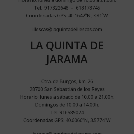
Horario: lunes a domingo de 10,00 a 21,00h.
Tel. 917322648 – 618178745
Coordenadas GPS: 40.1642ºN, 3.81ºW
illescas@laquintadeillescas.com
LA QUINTA DE
JARAMA
Ctra. de Burgos, km. 26
28700 San Sebastián de los Reyes
Horario: lunes a sábado de 10,00 a 21,00h.
Domingos de 10,00 a 14,00h.
Tel. 916589024
Coordenadas GPS: 40.6066ºN, 3.5774ºW