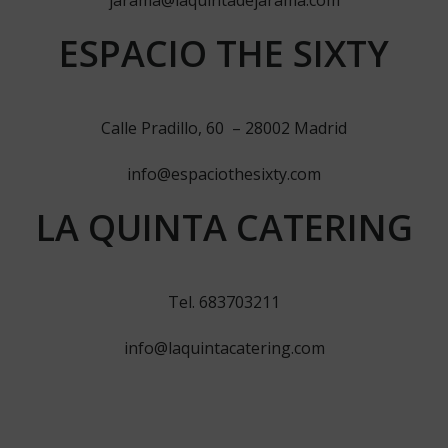
jarama@laquintadejarama.com
ESPACIO THE SIXTY
Calle Pradillo, 60 – 28002 Madrid
info@espaciothesixty.com
LA QUINTA CATERING
Tel. 683703211
info@laquintacatering.com