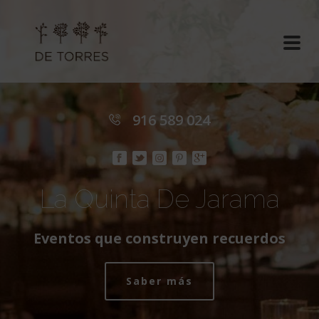
916 589 024
La Quinta De Jarama
Eventos que construyen recuerdos
Saber más