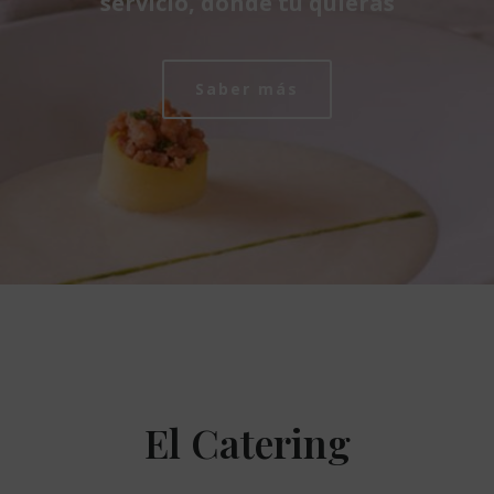
servicio, donde tu quieras
Saber más
El Catering