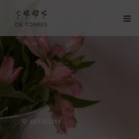
683703211
La Quinta Catering