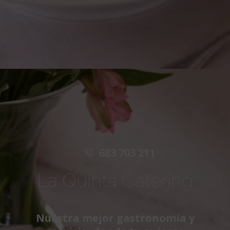
683 703 211
La Quinta Catering
Nuestra mejor gastronomía y