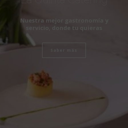
Nuestra mejor gastronomía y
servicio, donde tu quieras
Saber más